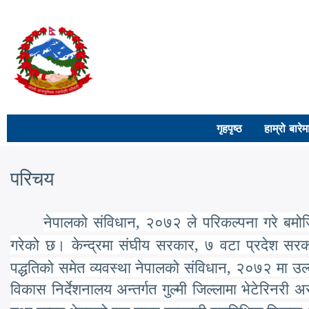
Skip
to
main
content
गृहपृष्ठ
हाम्रो बारेम
परिचय
,
नेपालको संविधान
२०७२ ले परिकल्पना गरे बमोज
,
गरेको छ। केन्द्रमा संघीय सरकार
७ वटा प्रदेश सर
,
पद्धतिको समेत व्यवस्था नेपालको संविधान
२०७२ मा उल
विकास निर्देशनालय अन्तर्गत गुल्मी जिल्लामा भेटेरिनरी