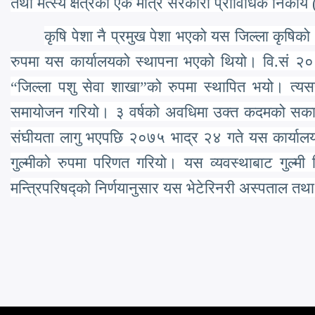
तथा मत्स्य क्षेत्रको एक मात्र सरकारी प्राविधिक निकाय 
कृषि पेशा नै प्रमुख पेशा भएको यस जिल्ला कृषिक
रुपमा यस कार्यालयको स्थापना भएको थियो। वि.सं 
“
जिल्ला पशु सेवा शाखा
”
को रुपमा स्थापित भयो। त्
समायोजन गरियो। ३ वर्षको अवधिमा उक्त कदमको सकारात
संघीयता लागु भएपछि २०७५ भाद्र २४ गते यस कार्यालयलाई भ
गुल्मीको रुपमा परिणत गरियो। यस व्यवस्थाबाट गुल्म
मन्त्रिपरिषद्को निर्णयानुसार यस भेटेरिनरी अस्पताल तथा प